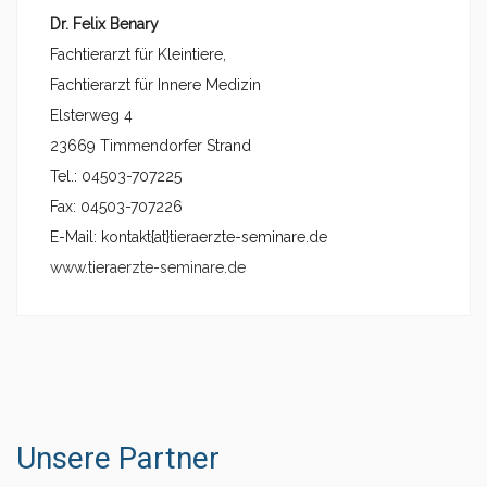
Dr. Felix Benary
Fachtierarzt für Kleintiere,
Fachtierarzt für Innere Medizin
Elsterweg 4
23669 Timmendorfer Strand
Tel.: 04503-707225
Fax: 04503-707226
E-Mail: kontakt{at}tieraerzte-seminare.de
www.tieraerzte-seminare.de
Unsere Partner