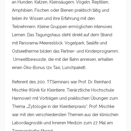
an Hunden, Katzen, Kleinsäugern, Vögeln, Reptilien,
Amphibien, Fischen oder Bienen praktisch tätig und
teilen ihr Wissen und ihre Erfahrung mit den
Teilnehmern. Kleine Gruppen ermöglichen intensives
Lernen. Das Tagungshaus steht direkt auf dem Strand
mit Panorama-Meeresblick. Vogelpark, Sealife und
Ostseetherme bilden das Partner- und Kinderprogramm.
Umweltbewusste, die mit der Bahn anreisen, erhalten
einen Öko-Bonus (2x Taxi, Lunchpaket).
Referent des 200. TTSeminars war Prof. Dr. Reinhard
Mischke (Klinik für Kleintiere, Tierärztliche Hochschule
Hannover) mit Vorträgen und praktischen Übungen zum
Thema „Zytologie in der Kleintierpraxis“. Prof. Mischke
war mit den verschiedensten Themen aus der klinischen
Labordiagnostik und Inneren Medizin zum 27. Mal am