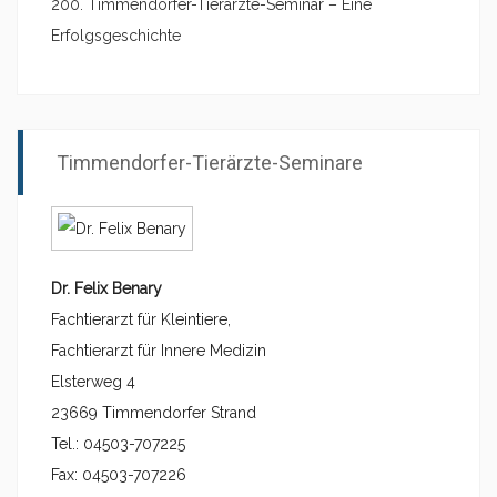
200. Timmendorfer-Tierärzte-Seminar – Eine
Erfolgsgeschichte
Timmendorfer-Tierärzte-Seminare
Dr. Felix Benary
Fachtierarzt für Kleintiere,
Fachtierarzt für Innere Medizin
Elsterweg 4
23669 Timmendorfer Strand
Tel.: 04503-707225
Fax: 04503-707226