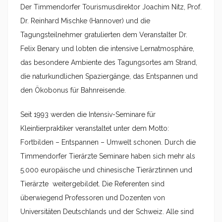
Der Timmendorfer Tourismusdirektor Joachim Nitz, Prof.
Dr. Reinhard Mischke (Hannover) und die
Tagungsteilnehmer gratulierten dem Veranstalter Dr.
Felix Benary und lobten die intensive Lernatmosphäre,
das besondere Ambiente des Tagungsortes am Strand,
die naturkundlichen Spaziergänge, das Entspannen und
den Ökobonus für Bahnreisende.
Seit 1993 werden die Intensiv-Seminare für
Kleintierpraktiker veranstaltet unter dem Motto:
Fortbilden – Entspannen – Umwelt schonen. Durch die
Timmendorfer Tierärzte Seminare haben sich mehr als
5.000 europäische und chinesische Tierärztinnen und
Tierärzte weitergebildet. Die Referenten sind
überwiegend Professoren und Dozenten von
Universitäten Deutschlands und der Schweiz. Alle sind