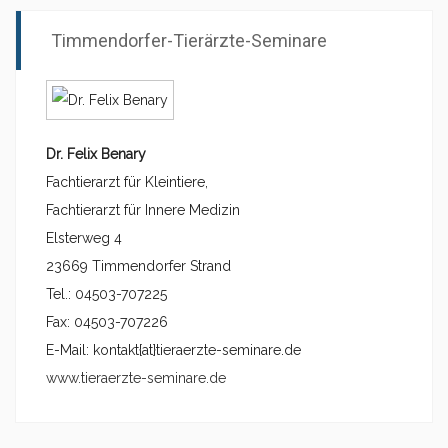
Timmendorfer-Tierärzte-Seminare
Dr. Felix Benary
Fachtierarzt für Kleintiere,
Fachtierarzt für Innere Medizin
Elsterweg 4
23669 Timmendorfer Strand
Tel.: 04503-707225
Fax: 04503-707226
E-Mail: kontakt{at}tieraerzte-seminare.de
www.tieraerzte-seminare.de