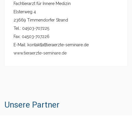
Fachtierarzt für Innere Medizin
Elsterweg 4
23669 Timmendorfer Strand
Tel.: 04503-707225
Fax: 04503-707226
E-Mail: kontakt{at}tieraerzte-seminare.de
www.tieraerzte-seminare.de
Unsere Partner