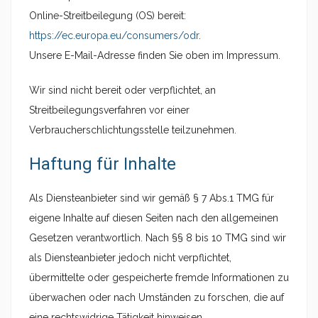
Online-Streitbeilegung (OS) bereit:
https://ec.europa.eu/consumers/odr
.
Unsere E-Mail-Adresse finden Sie oben im Impressum.
Wir sind nicht bereit oder verpflichtet, an
Streitbeilegungsverfahren vor einer
Verbraucherschlichtungsstelle teilzunehmen.
Haftung für Inhalte
Als Diensteanbieter sind wir gemäß § 7 Abs.1 TMG für
eigene Inhalte auf diesen Seiten nach den allgemeinen
Gesetzen verantwortlich. Nach §§ 8 bis 10 TMG sind wir
als Diensteanbieter jedoch nicht verpflichtet,
übermittelte oder gespeicherte fremde Informationen zu
überwachen oder nach Umständen zu forschen, die auf
eine rechtswidrige Tätigkeit hinweisen.