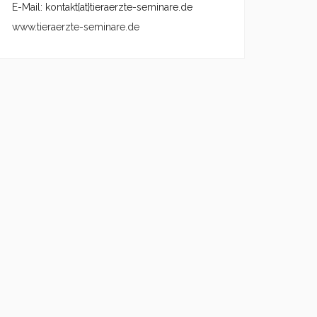
E-Mail: kontakt{at}tieraerzte-seminare.de
www.tieraerzte-seminare.de