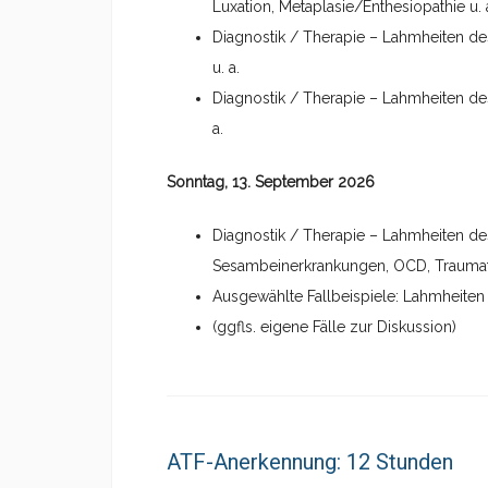
Luxation, Metaplasie/Enthesiopathie u. 
Diagnostik / Therapie – Lahmheiten des
u. a.
Diagnostik / Therapie – Lahmheiten des
a.
Sonntag, 13. September 2026
Diagnostik / Therapie – Lahmheiten des
Sesambeinerkrankungen, OCD, Traumata
Ausgewählte Fallbeispiele: Lahmheite
(ggfls. eigene Fälle zur Diskussion)
ATF-Anerkennung: 12 Stunden