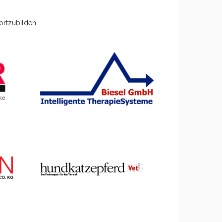
ortzubilden.