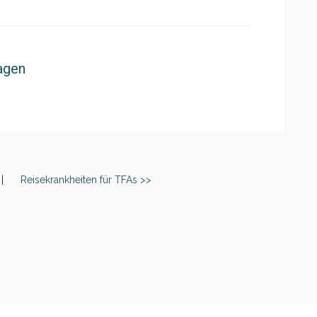
agen
|
Reisekrankheiten für TFAs >>