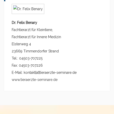
Dr. Felix Benary
Fachtierarzt für Kleintiere,
Fachtierarzt für Innere Medizin
Elsterweg 4
23669 Timmendorfer Strand
Tel.: 04503-707225
Fax: 04503-707226
E-Mail: kontakt{at}tieraerzte-seminare.de
www.tieraerzte-seminare.de