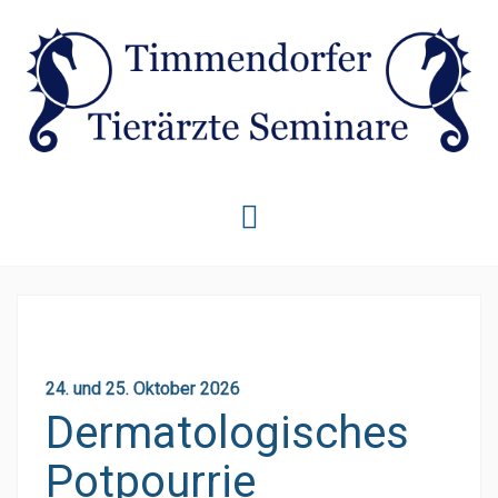
Skip
to
content
24. und 25. Oktober 2026
Dermatologisches
Potpourrie