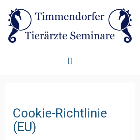
Skip
to
content
Cookie-Richtlinie
(EU)