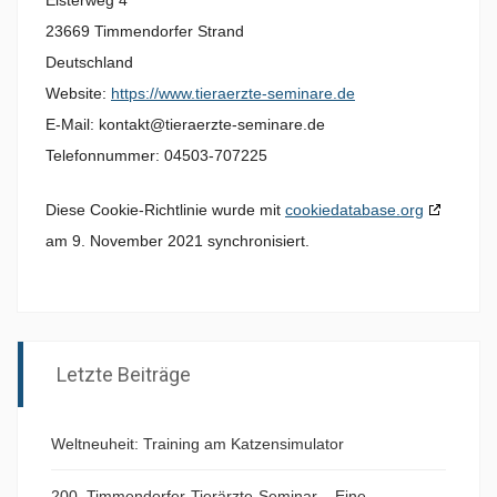
23669 Timmendorfer Strand
Deutschland
Website:
https://www.tieraerzte-seminare.de
E-Mail:
kontakt@tieraerzte-seminare.de
Telefonnummer: 04503-707225
Diese Cookie-Richtlinie wurde mit
cookiedatabase.org
am 9. November 2021 synchronisiert.
Letzte Beiträge
Weltneuheit: Training am Katzensimulator
200. Timmendorfer-Tierärzte-Seminar – Eine