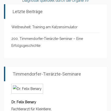
Diagnostik querbeet durch die Organe >>
Letzte Beiträge
Weltneuheit: Training am Katzensimulator
200. Timmendorfer-Tierärzte-Seminar – Eine
Erfolgsgeschichte
Timmendorfer-Tierärzte-Seminare
Dr. Felix Benary
Fachtierarzt für Kleintiere,