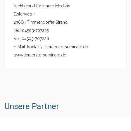
Fachtierarzt für Innere Medizin
Elsterweg 4
23669 Timmendorfer Strand
Tel.: 04503-707225
Fax: 04503-707226
E-Mail: kontakt{at}tieraerzte-seminare.de
www.tieraerzte-seminare.de
Unsere Partner